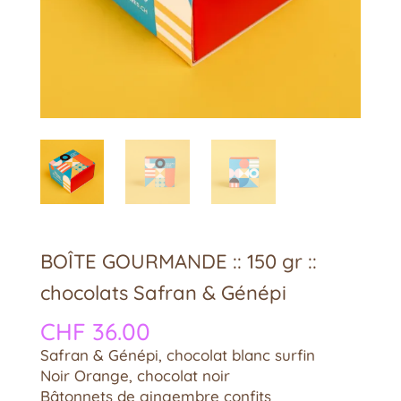
BOÎTE GOURMANDE :: 150 gr ::
chocolats Safran & Génépi
CHF
36.00
Safran & Génépi, chocolat blanc surfin
Noir Orange, chocolat noir
Bâtonnets de gingembre confits