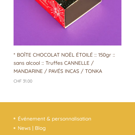
* BOÎTE CHOCOLAT NOËL ÉTOILÉ :: 150gr ::
sans alcool :: Truffes CANNELLE /
MANDARINE / PAVÉS INCAS / TONKA
CHF
31.00
Événement & personnalisation
News | Blog