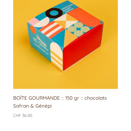
BOÎTE GOURMANDE :: 150 gr :: chocolats
Safran & Génépi
CHF
36.00