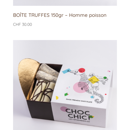
BOÎTE TRUFFES 150gr – Homme poisson
CHF
30.00