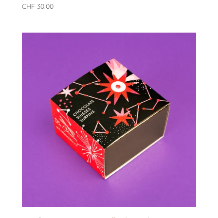
CHF
30.00