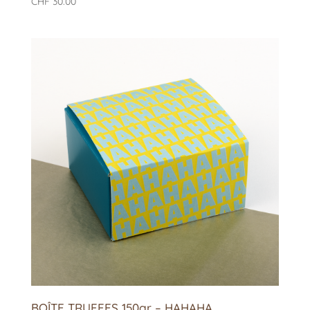
CHF
30.00
BOÎTE TRUFFES 150gr – HAHAHA