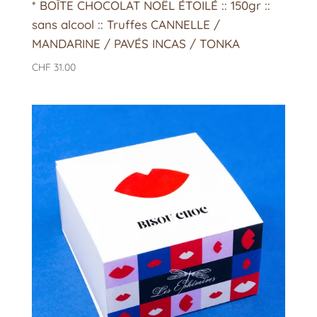
* BOÎTE CHOCOLAT NOËL ÉTOILÉ :: 150gr ::
sans alcool :: Truffes CANNELLE /
MANDARINE / PAVÉS INCAS / TONKA
CHF
31.00