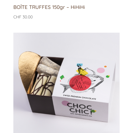
BOÎTE TRUFFES 150gr – HiHiHi
CHF
30.00