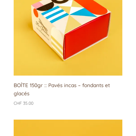
BOÎTE 150gr :: Pavés incas – fondants et
glacés
CHF
35.00