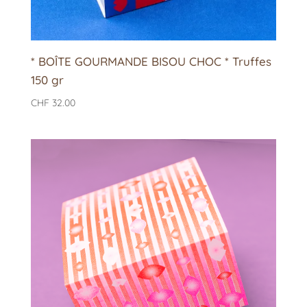
* BOÎTE GOURMANDE BISOU CHOC * Truffes
150 gr
CHF
32.00