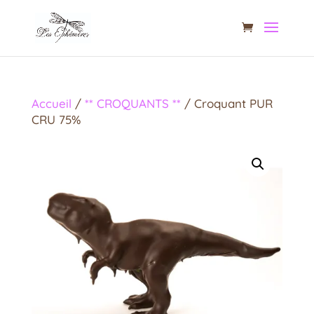
Accueil
/
** CROQUANTS **
/ Croquant PUR
CRU 75%