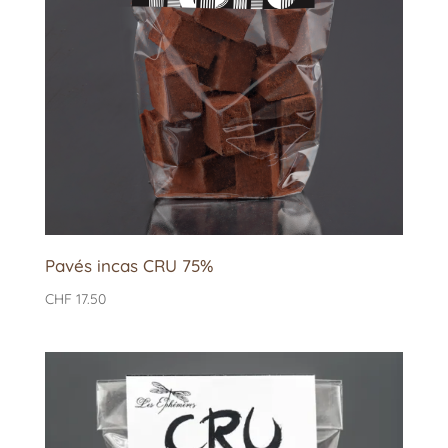
Pavés incas CRU 75%
CHF
17.50