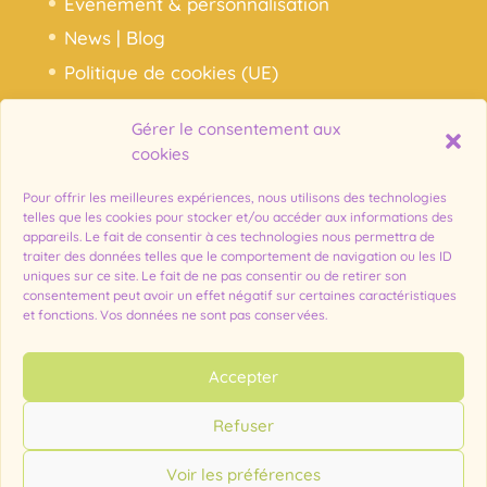
Événement & personnalisation
News | Blog
Politique de cookies (UE)
Gérer le consentement aux
Notre histoire, nos chocolats
cookies
Ma commande
Pour offrir les meilleures expériences, nous utilisons des technologies
Mon compte
telles que les cookies pour stocker et/ou accéder aux informations des
appareils. Le fait de consentir à ces technologies nous permettra de
Mentions légales – Chocolat Les
traiter des données telles que le comportement de navigation ou les ID
Ephémères
uniques sur ce site. Le fait de ne pas consentir ou de retirer son
consentement peut avoir un effet négatif sur certaines caractéristiques
et fonctions. Vos données ne sont pas conservées.
Accepter
Refuser
Voir les préférences